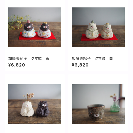
加藤美紀子 クマ雛 茶
加藤美紀子 クマ雛 白
¥6,820
¥6,820