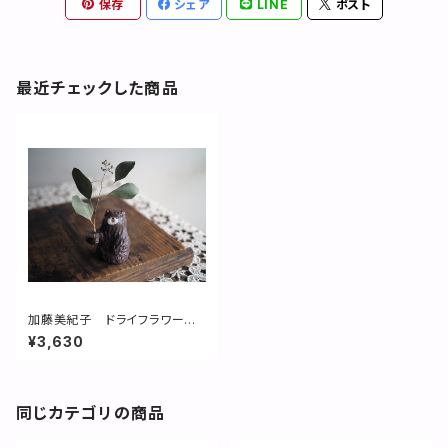
保存
シェア
LINE
ポスト
最近チェックした商品
加藤美紀子 ドライフラワース
タンド 茶クマ
¥3,630
同じカテゴリの商品