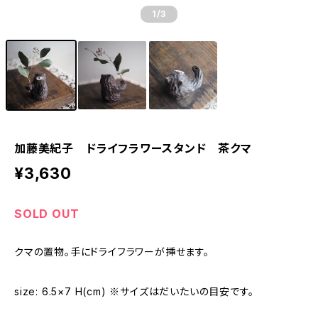
1
/3
加藤美紀子 ドライフラワースタンド 茶クマ
¥3,630
SOLD OUT
クマの置物。手にドライフラワーが挿せます。
size: 6.5×7 H(cm) ※サイズはだいたいの目安です。