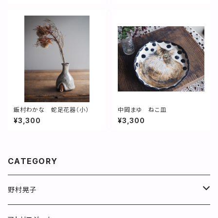
飯村わかな 蛇足花器（小）
中岡まゆ ねこ皿
¥3,300
¥3,300
CATEGORY
野村晃子