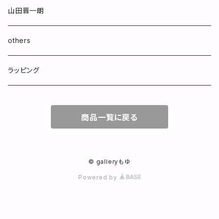
山田晋一朗
others
ラッピング
商品一覧に戻る
© galleryもゆ
Powered by