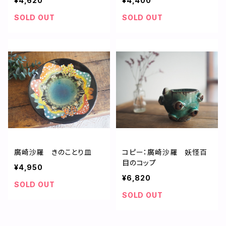
¥4,620
¥4,400
SOLD OUT
SOLD OUT
廣崎沙羅 きのことり皿
コピー：廣崎沙羅 妖怪百
目のコップ
¥4,950
¥6,820
SOLD OUT
SOLD OUT