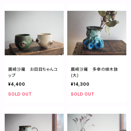
廣崎沙羅 お目目ちゃんコ
廣崎沙羅 多幸の植木鉢
ップ
(大)
¥4,400
¥14,300
SOLD OUT
SOLD OUT