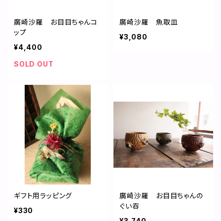
廣崎沙羅 お目目ちゃんコ
廣崎沙羅 魚取皿
ップ
¥3,080
¥4,400
SOLD OUT
ギフト用ラッピング
廣崎沙羅 お目目ちゃんの
ぐい吞
¥330
¥3,740