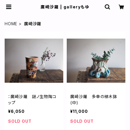
廣崎沙羅 | galleryもゆ
HOME
廣崎沙羅
：廣崎沙羅 謎ノ生物陶コ
廣崎沙羅 多幸の植木鉢
ップ
(中)
¥6,050
¥11,000
SOLD OUT
SOLD OUT