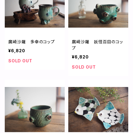
廣崎沙羅 多幸のコップ
廣崎沙羅 妖怪百目のコッ
プ
¥6,820
¥6,820
SOLD OUT
SOLD OUT