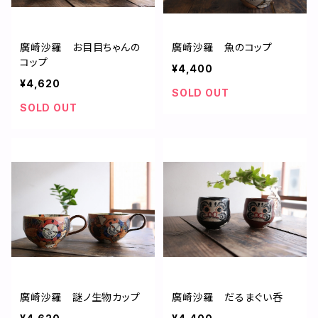
廣崎沙羅 お目目ちゃんの
廣崎沙羅 魚のコップ
コップ
¥4,400
¥4,620
SOLD OUT
SOLD OUT
廣崎沙羅 謎ノ生物カップ
廣崎沙羅 だるまぐい呑