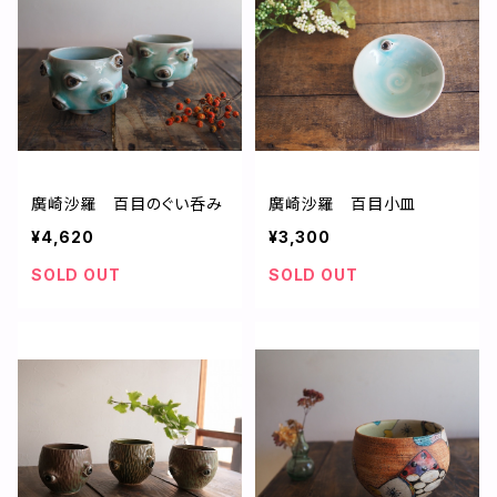
廣崎沙羅 百目のぐい呑み
廣崎沙羅 百目小皿
¥4,620
¥3,300
SOLD OUT
SOLD OUT