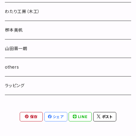
わたり工房（木工）
栁本美帆
山田晋一朗
others
ラッピング
保存
シェア
LINE
ポスト