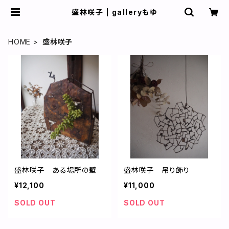
盛林咲子 | galleryもゆ
HOME
盛林咲子
盛林咲子 ある場所の壁
盛林咲子 吊り飾り
¥12,100
¥11,000
SOLD OUT
SOLD OUT