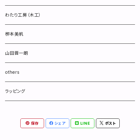
わたり工房（木工）
栁本美帆
山田晋一朗
others
ラッピング
保存
シェア
LINE
ポスト