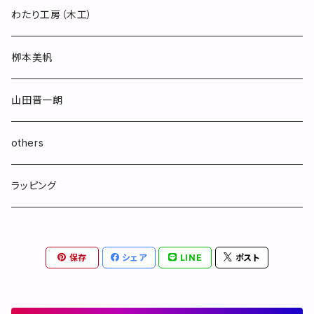
わたり工房（木工）
栁本美帆
山田晋一朗
others
ラッピング
保存
シェア
LINE
ポスト