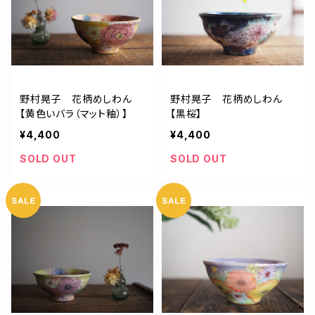
野村晃子 花柄めしわん
野村晃子 花柄めしわん
【黄色いバラ（マット釉）】
【黒桜】
¥4,400
¥4,400
SOLD OUT
SOLD OUT