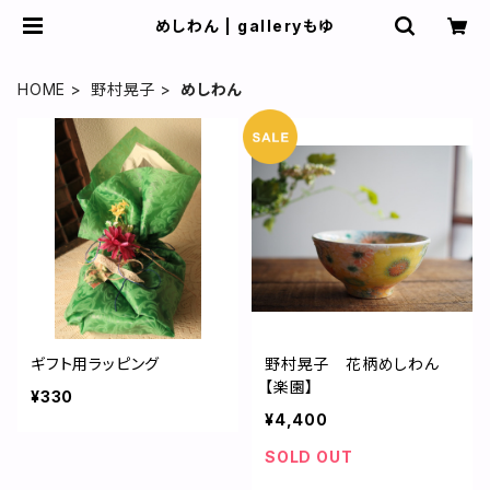
めしわん | galleryもゆ
HOME
野村晃子
めしわん
ギフト用ラッピング
野村晃子 花柄めしわん
【楽園】
¥330
¥4,400
SOLD OUT