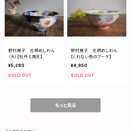
野村晃子 花柄めしわん
野村晃子 花柄めしわん
（大）【牡丹と南天】
【くれない色のブーケ】
¥5,280
¥4,950
SOLD OUT
SOLD OUT
もっと見る