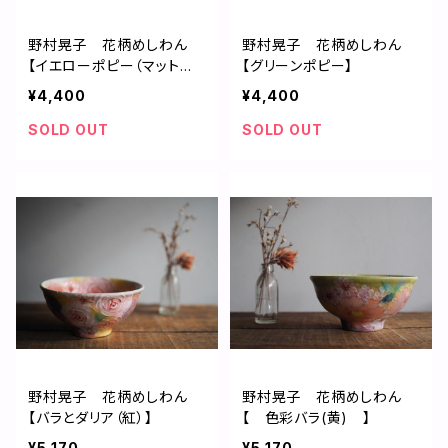
野村晃子 花柄めしわん
野村晃子 花柄めしわん
【イエローポピー（マット
【グリーンポピー】
釉）】
¥4,400
¥4,400
SOLD OUT
SOLD OUT
野村晃子 花柄めしわん
野村晃子 花柄めしわん
【バラとダリア（紅）】
【 色彩バラ(黄) 】
¥5,170
¥5,170