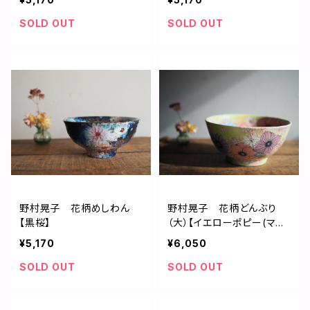
SOLD OUT
SOLD OUT
野村晃子 花柄めしわん
野村晃子 花柄どんぶり
【黒桜】
（大）【イエローポピー(マッ
ト釉薬)】
¥5,170
¥6,050
SOLD OUT
SOLD OUT