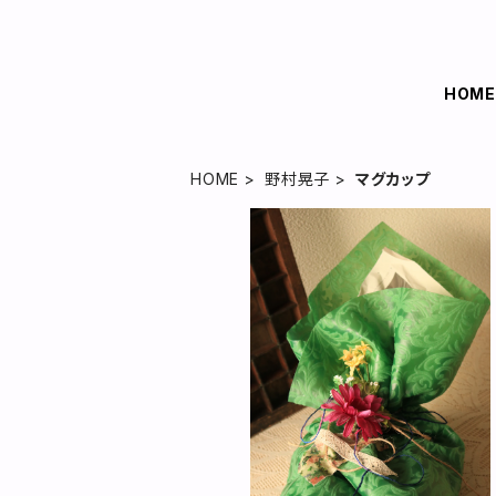
HOM
HOME
野村晃子
マグカップ
ギフト用ラッピング
¥330