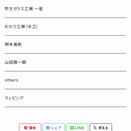
吹きガラス工房 一星
わたり工房（木工）
栁本美帆
山田晋一朗
others
ラッピング
保存
シェア
LINE
ポスト