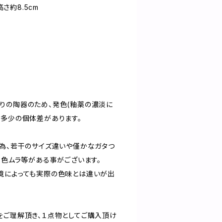
高さ約8.5cm
りの陶器のため、発色(釉薬の濃淡に
に多少の個体差があります。
る為、若干のサイズ違いや僅かなガタつ
、色ムラ等がある事がございます。
境によっても実際の色味とは違いが出
をご理解頂き、１点物としてご購入頂け