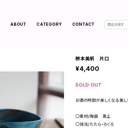
E
ABOUT
CATEGORY
CONTACT
栁本美帆 片口
¥4,400
SOLD OUT
お酒の時間が楽しくなる美しい
〇素材/陶器 黒土
〇技法/たたら・ろくろ