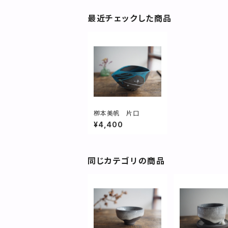
最近チェックした商品
栁本美帆 片口
¥4,400
同じカテゴリの商品