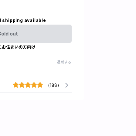
l shipping available
Sold out
にお住まいの方向け
通報する
(188)